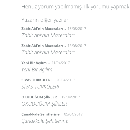
Henüz yorum yapılmamış. İlk yorumu yapmak
Yazarın diğer yazıları
-
Zabit Abi'nin Maceraları
13/08/2017
Zabit Abi'nin Maceraları
-
Zabit Abi'nin Maceraları
13/08/2017
Zabit Abi'nin Maceraları
-
Yeni Bir Açılım
21/04/2017
Yeni Bir Açılım
-
SİVAS TÜRKÜLERİ
20/04/2017
SİVAS TÜRKÜLERİ
-
OKUDUĞUM ŞİİRLER
19/04/2017
OKUDUĞUM ŞİİRLER
-
Çanakkale Şehitlerine
05/04/2017
Çanakkale Şehitlerine