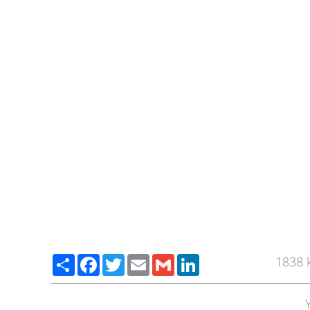
Paylaş
Facebook
Twitter
Email
Gmail
LinkedIn
1838