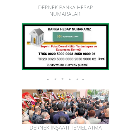
DERNEK BANKA HESAP
NUMARALARI
* * * * * *
DERNEK İNŞAATI TEMEL ATMA