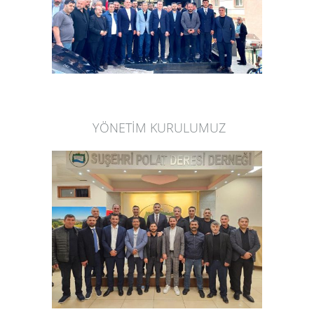
YÖNETİM KURULUMUZ