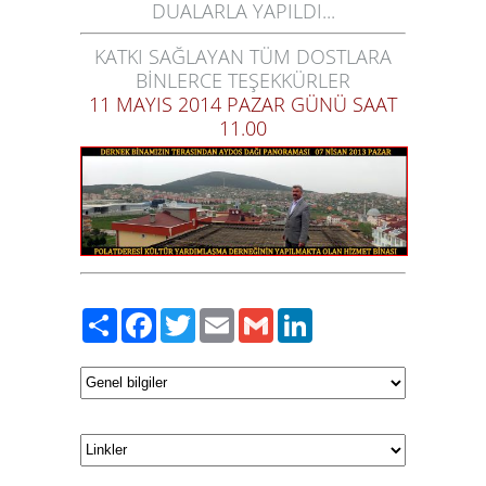
DUALARLA YAPILDI...
KATKI SAĞLAYAN TÜM DOSTLARA
BİNLERCE TEŞEKKÜRLER
11 MAYIS 2014 PAZAR GÜNÜ SAAT
11.00
Paylaş
Facebook
Twitter
Email
Gmail
LinkedIn