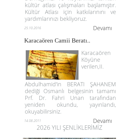
kültür atlası çalışmaları başlamıştır.
Kültür Atlası için katkılarınını ve
yardımlarınızı bekliyoruz.
Devamı
25.10.2016
Karacaören Camii Beratı..
Karacaören
Köyüne
verilen,II.
Abdulhamid'in BERATI ŞAHANEM
dediği Osmanlı belgesinin tamamı
Prf. Dr. Fahri Unan tarafından
yeniden okundu, yayınlandı,
okuyabilirsiniz.
Devamı
14.08.2011
2026 YILI ŞENLİKLERİMİZ